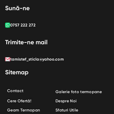
Sună-ne
0757 222 272
Trimite-ne mail
tamistef_sticla@yahoo.com
Sitemap
Contact
Galerie foto termopane
Cere Ofertă!
Despre Noi
Geam Termopan
Sfaturi Utile