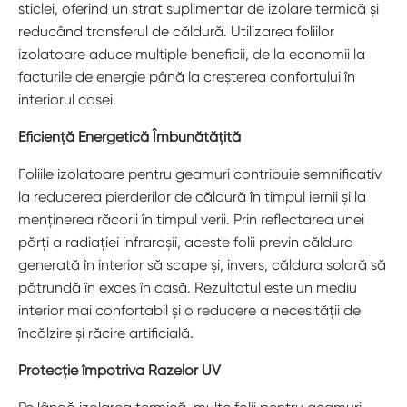
sticlei, oferind un strat suplimentar de izolare termică și
reducând transferul de căldură. Utilizarea foliilor
izolatoare aduce multiple beneficii, de la economii la
facturile de energie până la creșterea confortului în
interiorul casei.
Eficiență Energetică Îmbunătățită
Foliile izolatoare pentru geamuri contribuie semnificativ
la reducerea pierderilor de căldură în timpul iernii și la
menținerea răcorii în timpul verii. Prin reflectarea unei
părți a radiației infraroșii, aceste folii previn căldura
generată în interior să scape și, invers, căldura solară să
pătrundă în exces în casă. Rezultatul este un mediu
interior mai confortabil și o reducere a necesității de
încălzire și răcire artificială.
Protecție împotriva Razelor UV