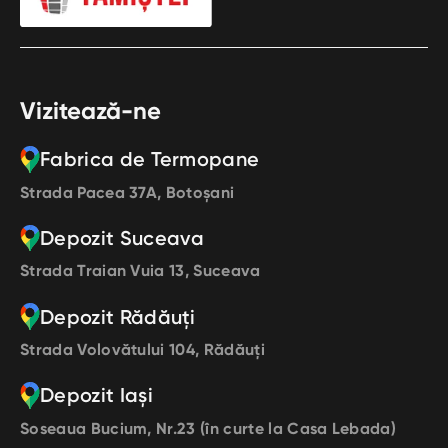
Vizitează-ne
Fabrica de Termopane
Strada Pacea 37A, Botoșani
Depozit Suceava
Strada Traian Vuia 13, Suceava
Depozit Rădăuți
Strada Volovătului 104, Rădăuți
Depozit Iași
Soseaua Bucium, Nr.23 (în curte la Casa Lebada)