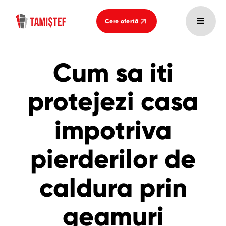
Cere ofertă
Cum sa iti
protejezi casa
impotriva
pierderilor de
caldura prin
geamuri