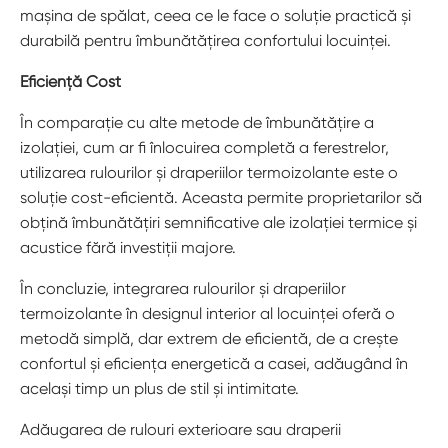
mașina de spălat, ceea ce le face o soluție practică și
durabilă pentru îmbunătățirea confortului locuinței.
Eficiență Cost
În comparație cu alte metode de îmbunătățire a
izolației, cum ar fi înlocuirea completă a ferestrelor,
utilizarea rulourilor și draperiilor termoizolante este o
soluție cost-eficientă. Aceasta permite proprietarilor să
obțină îmbunătățiri semnificative ale izolației termice și
acustice fără investiții majore.
În concluzie, integrarea rulourilor și draperiilor
termoizolante în designul interior al locuinței oferă o
metodă simplă, dar extrem de eficientă, de a crește
confortul și eficiența energetică a casei, adăugând în
același timp un plus de stil și intimitate.
Adăugarea de rulouri exterioare sau draperii