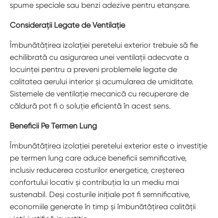
spume speciale sau benzi adezive pentru etanșare.
Considerații Legate de Ventilație
Îmbunătățirea izolației peretelui exterior trebuie să fie
echilibrată cu asigurarea unei ventilații adecvate a
locuinței pentru a preveni problemele legate de
calitatea aerului interior și acumularea de umiditate.
Sistemele de ventilație mecanică cu recuperare de
căldură pot fi o soluție eficientă în acest sens.
Beneficii Pe Termen Lung
Îmbunătățirea izolației peretelui exterior este o investiție
pe termen lung care aduce beneficii semnificative,
inclusiv reducerea costurilor energetice, creșterea
confortului locativ și contribuția la un mediu mai
sustenabil. Deși costurile inițiale pot fi semnificative,
economiile generate în timp și îmbunătățirea calității