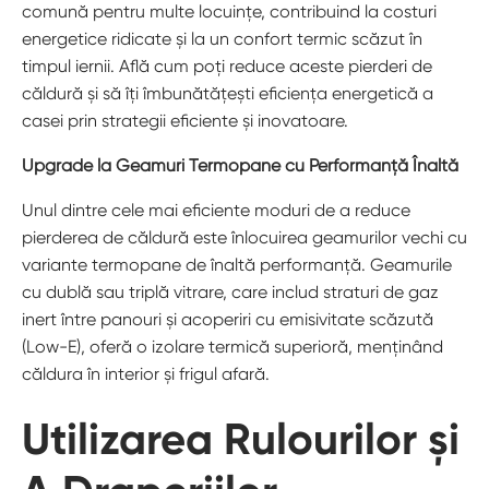
comună pentru multe locuințe, contribuind la costuri
energetice ridicate și la un confort termic scăzut în
timpul iernii. Află cum poți reduce aceste pierderi de
căldură și să îți îmbunătățești eficiența energetică a
casei prin strategii eficiente și inovatoare.
Upgrade la Geamuri Termopane cu Performanță Înaltă
Unul dintre cele mai eficiente moduri de a reduce
pierderea de căldură este înlocuirea geamurilor vechi cu
variante termopane de înaltă performanță. Geamurile
cu dublă sau triplă vitrare, care includ straturi de gaz
inert între panouri și acoperiri cu emisivitate scăzută
(Low-E), oferă o izolare termică superioră, menținând
căldura în interior și frigul afară.
Utilizarea Rulourilor și