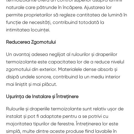
naturale care pătrunde în încăpere. Ajustarea lor
permite proprietarilor să regleze cantitatea de lumină în
funcție de necesități, contribuind totodată la
intimitatea locuinței.
Reducerea Zgomotului
Un avantaj adesea neglijat al rulourilor și draperiilor
termoizolante este capacitatea lor de a reduce nivelul
zgomotului din exterior. Materialele dense absorb și
disipă undele sonore, contribuind la un mediu interior
mai liniștit și mai plăcut.
Ușurința de Instalare și Întreținere
Rulourile și draperiile termoizolante sunt relativ ușor de
instalat și pot fi adaptate pentru a se potrivi cu
majoritatea tipurilor de ferestre. Întreținerea lor este
simplă, multe dintre aceste produse fiind lavabile în