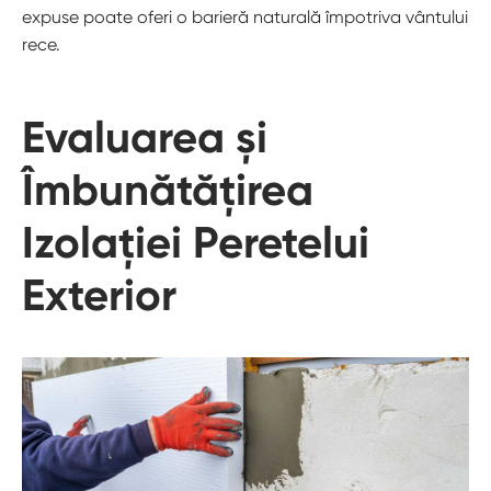
expuse poate oferi o barieră naturală împotriva vântului
rece.
Evaluarea și
Îmbunătățirea
Izolației Peretelui
Exterior