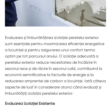
Evaluarea și îmbunătățirea izolației peretelui exterior
sunt esențiale pentru maximizarea eficienței energetice
a locuinței și pentru asigurarea unui confort termic
optim pe tot parcursul anului. O izolație adecvată a
peretelui exterior reduce necesitatea de încălzire în
sezonul rece și de răcire în sezonul cald, contribuind la
economii semnificative la facturile de energie și la
reducerea amprentei de carbon a locuinței. Iată câteva
aspecte de luat în considerare atunci când evaluați și
îmbunătățiți izolația peretelui exterior:
Evaluarea Izolației Existente