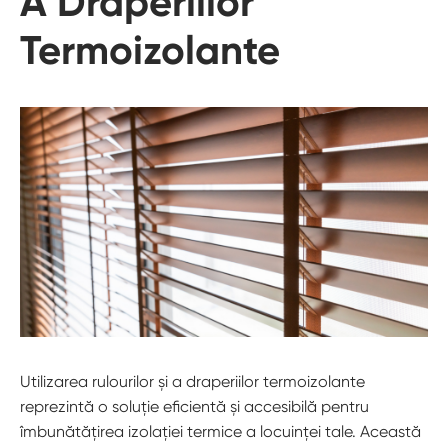
A Draperiilor
Termoizolante
Utilizarea rulourilor și a draperiilor termoizolante
reprezintă o soluție eficientă și accesibilă pentru
îmbunătățirea izolației termice a locuinței tale. Această