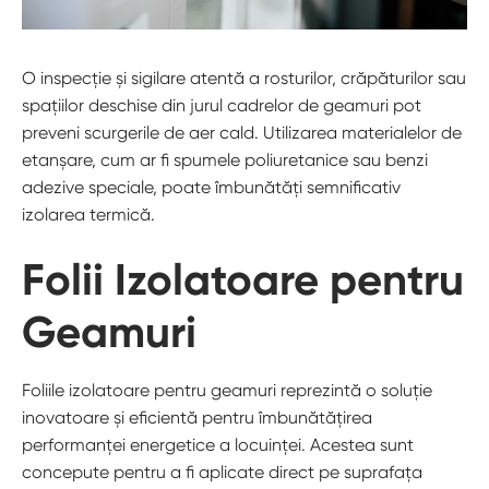
O inspecție și sigilare atentă a rosturilor, crăpăturilor sau
spațiilor deschise din jurul cadrelor de geamuri pot
preveni scurgerile de aer cald. Utilizarea materialelor de
etanșare, cum ar fi spumele poliuretanice sau benzi
adezive speciale, poate îmbunătăți semnificativ
izolarea termică.
Folii Izolatoare pentru
Geamuri
Foliile izolatoare pentru geamuri reprezintă o soluție
inovatoare și eficientă pentru îmbunătățirea
performanței energetice a locuinței. Acestea sunt
concepute pentru a fi aplicate direct pe suprafața