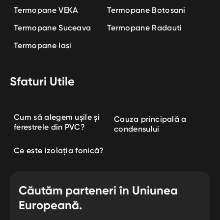
Termopane VEKA
Termopane Botosani
Termopane Suceava
Termopane Radauti
Termopane Iasi
Sfaturi Utile
Cum să alegem ușile și
Cauza principală a
ferestrele din PVC?
condensului
Ce este izolația fonică?
Căutăm parteneri în Uniunea
Europeană.