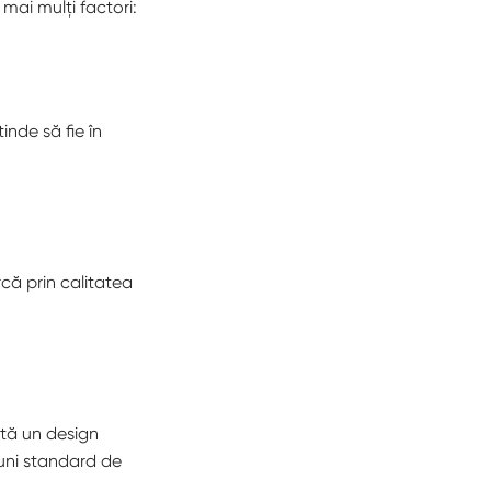
 mai mulți factori:
inde să fie în
că prin calitatea
ută un design
iuni standard de