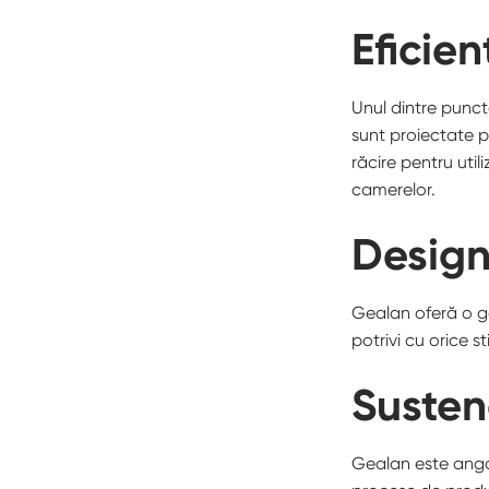
Eficie
Unul dintre punct
sunt proiectate p
răcire pentru util
camerelor.
Design 
Gealan oferă o ga
potrivi cu orice s
Susten
Gealan este angaj