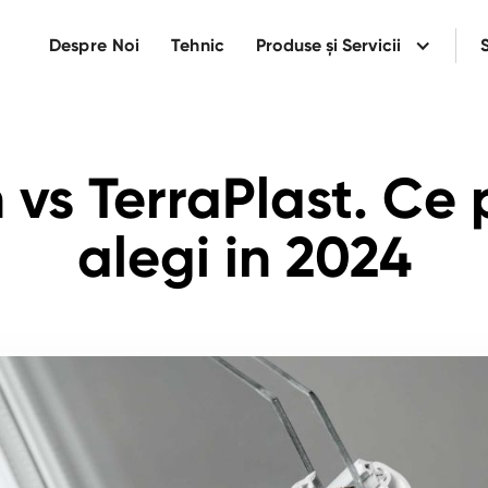
Despre Noi
Tehnic
Produse și Servicii
S
vs TerraPlast. Ce p
alegi in 2024