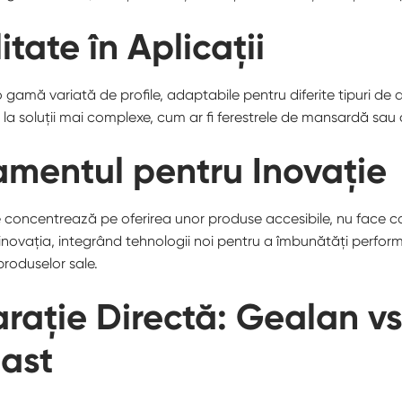
litate în Aplicații
 gamă variată de profile, adaptabile pentru diferite tipuri de ap
 la soluții mai complexe, cum ar fi ferestrele de mansardă sau
mentul pentru Inovație
e concentrează pe oferirea unor produse accesibile, nu face c
inovația, integrând tehnologii noi pentru a îmbunătăți perfor
produselor sale.
ație Directă: Gealan v
last