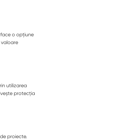
 face o opțiune
o valoare
in utilizarea
ivește protecția
 de proiecte.