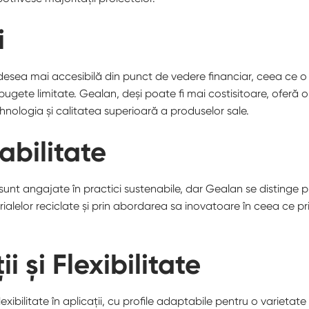
i
desea mai accesibilă din punct de vedere financiar, ceea ce o
bugete limitate. Gealan, deși poate fi mai costisitoare, oferă 
nologia și calitatea superioară a produselor sale.
abilitate
unt angajate în practici sustenabile, dar Gealan se distinge pr
ialelor reciclate și prin abordarea sa inovatoare în ceea ce pr
ii și Flexibilitate
lexibilitate în aplicații, cu profile adaptabile pentru o varietate