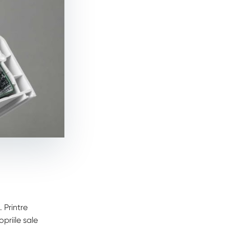
 Printre
priile sale